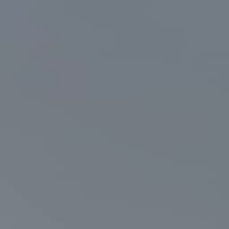
 tilbud
tilbage hurtigst muligt.