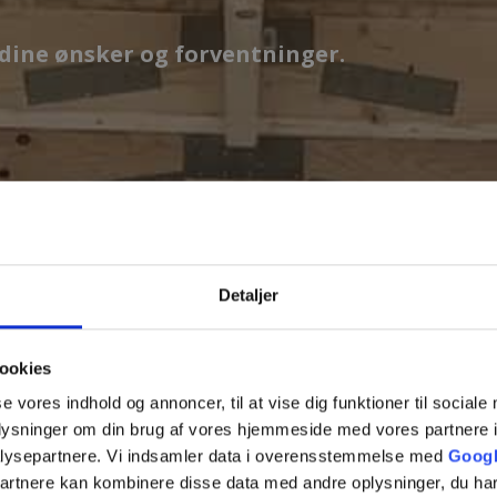
t dine ønsker og forventninger.
Fjern
Detaljer
ookies
se vores indhold og annoncer, til at vise dig funktioner til sociale
oplysninger om din brug af vores hjemmeside med vores partnere i
lysepartnere. Vi indsamler data i overensstemmelse med
Googl
partnere kan kombinere disse data med andre oplysninger, du har