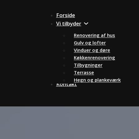
Forside
Vi tilbyder
Renovering af hus
Gulv og lofter
Vinduer og døre
Køkkenrenovering
Tilbygninger
Terrasse
Hegn og plankeværk
Kontakt