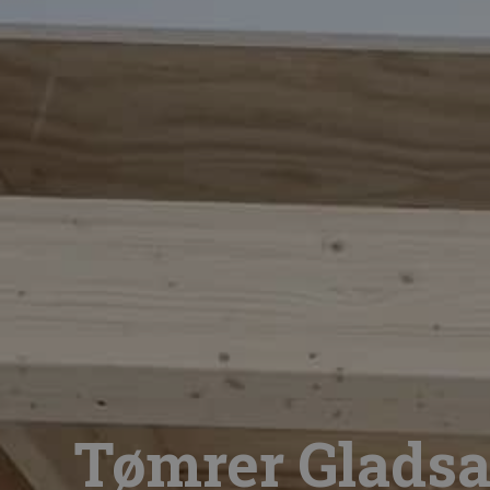
Tømrer Glads