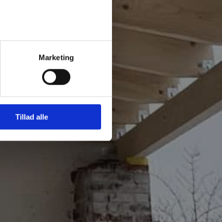
r (max 5)
Marketing
kontaktet
Tillad alle