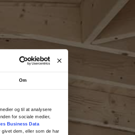
Om
 medier og til at analysere
nden for sociale medier,
es Business Data
 givet dem, eller som de har