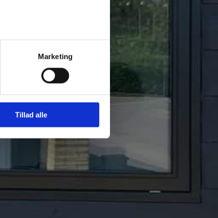
r (max 5)
Marketing
kontaktet
Tillad alle