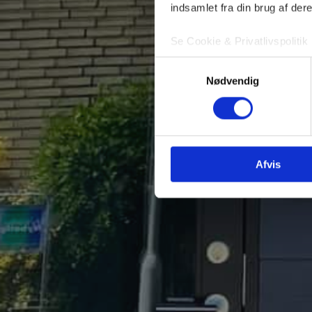
indsamlet fra din brug af dere
Se Cookie & Privatlivspolitik
Samtykkevalg
Nødvendig
Afvis