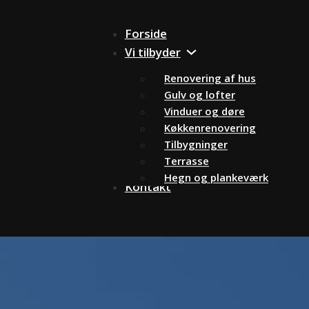
Forside
Vi tilbyder
Renovering af hus
Gulv og lofter
Vinduer og døre
Køkkenrenovering
Tilbygninger
Terrasse
Hegn og plankeværk
Kontakt