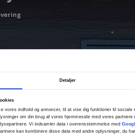
overing
Fjern
Detaljer
ookies
se vores indhold og annoncer, til at vise dig funktioner til sociale
oplysninger om din brug af vores hjemmeside med vores partnere i
lysepartnere. Vi indsamler data i overensstemmelse med
Googl
partnere kan kombinere disse data med andre oplysninger, du har