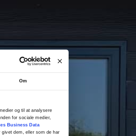
Om
 medier og til at analysere
nden for sociale medier,
es Business Data
 givet dem, eller som de har