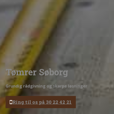
Tømrer Søborg
Grundig rådgivning og skarpe løsninger
Ring til os på 30 22 42 21