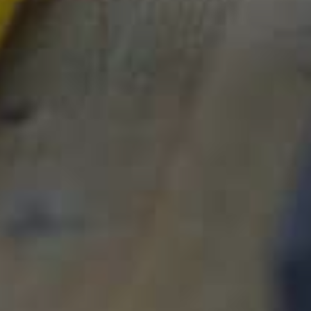
Få et tilbud
Vi vender tilbage hurtigst muligt.