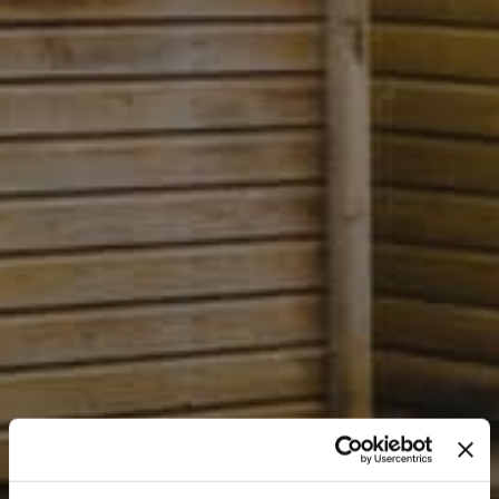
Fjern