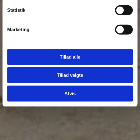
Statistik
Marketing
Tillad alle
Tillad valgte
Afvis