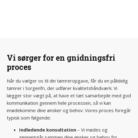
Vi sørger for en gnidningsfri
proces
Når du vælger os til din tømreropgave, får du en pålidelig
tømrer i Sorgenfri, der udfører kvalitetshåndværk. Vi
lægger stor vægt på, at have et tæt samarbejde med god
kommunikation gennem hele processen, så vi kan
imødekomme dine ønsker og behov. Vores proces foregår
typisk som følgende:
Indledende konsultation
– Vi mødes og
gennemgår sammen dine ønsker og behov for