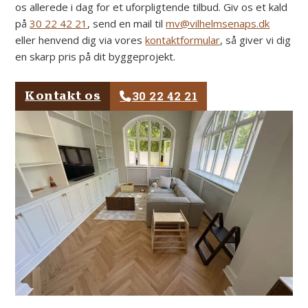
os allerede i dag for et uforpligtende tilbud. Giv os et kald
på
30 22 42 21
, send en mail til
mv@vilhelmsenaps.dk
eller henvend dig via vores
kontaktformular
, så giver vi dig
en skarp pris på dit byggeprojekt.
30 22 42 21
Kontakt os