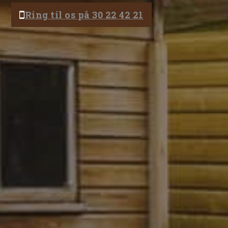
Ring til os på 30 22 42 21
Få et tilbud
Vi vender tilbage hurtigst muligt.